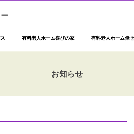
ター
ビス
有料老人ホーム喜びの家
有料老人ホーム倖
お知らせ