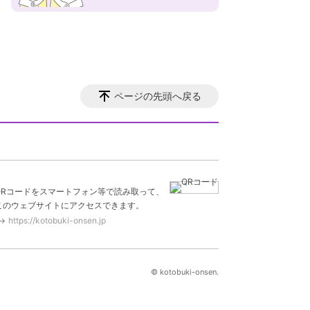
ページの先頭へ戻る
QRコードをスマートフォン等で読み取って、
このウェブサイトにアクセスできます。
https://kotobuki-onsen.jp
© kotobuki-onsen.